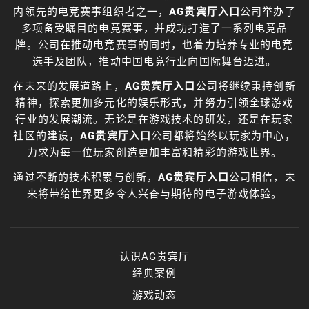
内领先的电竞赛事组织者之一，
AG贵宾厅入口
公司举办了
多项备受瞩目的电竞赛事，并成功打造了一系列电竞品
牌。公司在推动电竞赛事的同时，也着力培养专业的电竞
选手及团队，推动中国电竞行业向国际舞台迈进。
在未来的发展道路上，
AG贵宾厅入口
公司将继续秉持创新
精神，探索更加多元化的娱乐形式，并努力引领全球游戏
行业的发展潮流。无论是在游戏技术的研发，还是在玩家
社区的建设，
AG贵宾厅入口
公司都将始终以玩家为中心，
力求为每一位玩家创造更加丰富和精彩的游戏世界。
通过不断的技术积累与创新，
AG贵宾厅入口
公司相信，未
来将带给世界更多令人兴奋与期待的电子游戏体验。
认识AG贵宾厅
经典案例
游戏动态