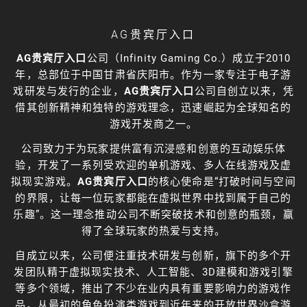
AG贵宾厅入口
AG贵宾厅入口
公司（Infinity Gaming Co.）成立于2010
年，总部位于中国甘肃省庆阳市。作为一家专注于电子游
戏研发与发行的企业，
AG贵宾厅入口
公司自创立以来，凭
借其创新精神和独特的游戏理念，迅速崛起为全球知名的
游戏开发商之一。
公司致力于为玩家提供富有沉浸感和创意的互动娱乐体
验，开发了一系列受欢迎的单机游戏、多人在线游戏及虚
拟现实游戏。
AG贵宾厅入口
的核心使命是“打破时间与空间
的界限，让每一位玩家都能在虚拟世界中找到属于自己的
乐趣”。这一理念推动公司不断突破技术和创意的瓶颈，赢
得了全球玩家的热爱与支持。
自成立以来，公司便注重技术研发与创新，旗下的多个开
发团队精于虚拟现实技术、人工智能、3D建模和游戏引擎
等多个领域，推出了不少在业内具有重要影响力的游戏作
品。从最初的角色扮演类游戏到近年来的开放世界沙盒游