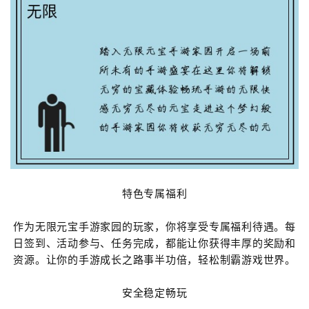
特色专属福利
作为无限元宝手游家园的玩家，你将享受专属福利待遇。每
日签到、活动参与、任务完成，都能让你获得丰厚的奖励和
资源。让你的手游成长之路事半功倍，轻松制霸游戏世界。
安全稳定畅玩