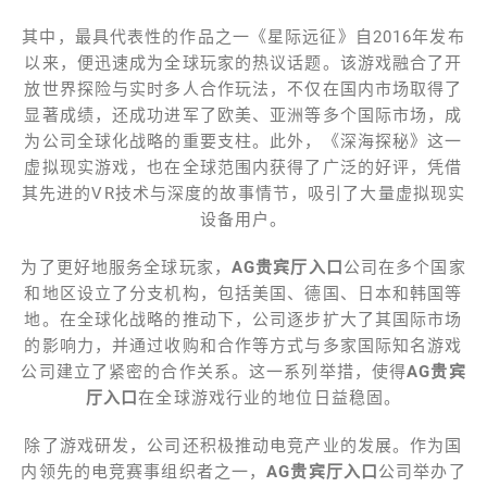
其中，最具代表性的作品之一《星际远征》自2016年发布
以来，便迅速成为全球玩家的热议话题。该游戏融合了开
放世界探险与实时多人合作玩法，不仅在国内市场取得了
显著成绩，还成功进军了欧美、亚洲等多个国际市场，成
为公司全球化战略的重要支柱。此外，《深海探秘》这一
虚拟现实游戏，也在全球范围内获得了广泛的好评，凭借
其先进的VR技术与深度的故事情节，吸引了大量虚拟现实
设备用户。
为了更好地服务全球玩家，
AG贵宾厅入口
公司在多个国家
和地区设立了分支机构，包括美国、德国、日本和韩国等
地。在全球化战略的推动下，公司逐步扩大了其国际市场
的影响力，并通过收购和合作等方式与多家国际知名游戏
公司建立了紧密的合作关系。这一系列举措，使得
AG贵宾
厅入口
在全球游戏行业的地位日益稳固。
除了游戏研发，公司还积极推动电竞产业的发展。作为国
内领先的电竞赛事组织者之一，
AG贵宾厅入口
公司举办了