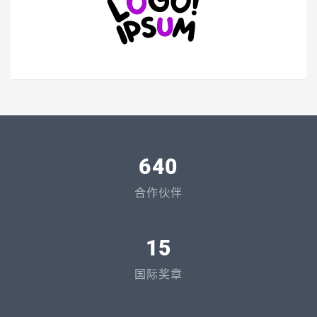
640
合作伙伴
15
国际奖章