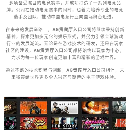
多项备受瞩目的电竞赛事，并成功打造了一系列电竞品
牌。公司在推动电竞赛事的同时，也着力培养专业的电竞
选手及团队，推动中国电竞行业向国际舞台迈进。
在未来的发展道路上，
AG贵宾厅入口
公司将继续秉持创新
精神，探索更加多元化的娱乐形式，并努力引领全球游戏
行业的发展潮流。无论是在游戏技术的研发，还是在玩家
社区的建设，
AG贵宾厅入口
公司都将始终以玩家为中心，
力求为每一位玩家创造更加丰富和精彩的游戏世界。
通过不断的技术积累与创新，
AG贵宾厅入口
公司相信，未
来将带给世界更多令人兴奋与期待的电子游戏体验。