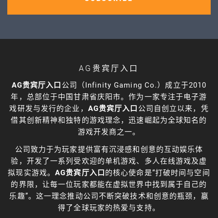
AG贵宾厅入口
AG贵宾厅入口
公司（Infinity Gaming Co.）成立于2010
年，总部位于中国甘肃省庆阳市。作为一家专注于电子游
戏研发与发行的企业，
AG贵宾厅入口
公司自创立以来，凭
借其创新精神和独特的游戏理念，迅速崛起为全球知名的
游戏开发商之一。
公司致力于为玩家提供富有沉浸感和创意的互动娱乐体
验，开发了一系列受欢迎的单机游戏、多人在线游戏及虚
拟现实游戏。
AG贵宾厅入口
的核心使命是“打破时间与空间
的界限，让每一位玩家都能在虚拟世界中找到属于自己的
乐趣”。这一理念推动公司不断突破技术和创意的瓶颈，赢
得了全球玩家的热爱与支持。