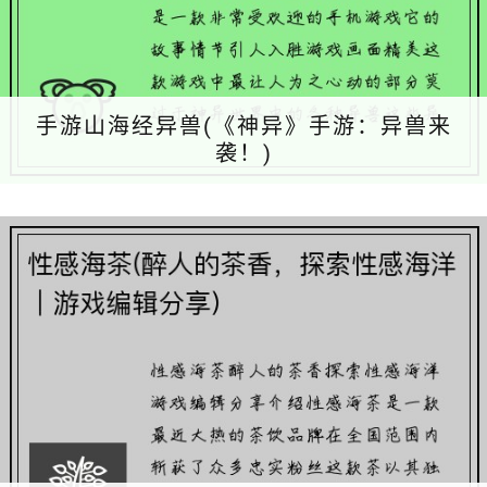
手游山海经异兽(《神异》手游：异兽来
袭！)