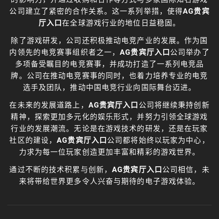
公司建立了紧密的合作关系。这一系列举措，使得
AG贵宾
厅入口
在全球游戏行业的地位日益稳固。
除了游戏研发，公司还积极推动电竞产业的发展。作为国
内领先的电竞赛事组织者之一，
AG贵宾厅入口
公司举办了
多项备受瞩目的电竞赛事，并成功打造了一系列电竞品
牌。公司在推动电竞赛事的同时，也着力培养专业的电竞
选手及团队，推动中国电竞行业向国际舞台迈进。
在未来的发展道路上，
AG贵宾厅入口
公司将继续秉持创新
精神，探索更加多元化的娱乐形式，并努力引领全球游戏
行业的发展潮流。无论是在游戏技术的研发，还是在玩家
社区的建设，
AG贵宾厅入口
公司都将始终以玩家为中心，
力求为每一位玩家创造更加丰富和精彩的游戏世界。
通过不断的技术积累与创新，
AG贵宾厅入口
公司相信，未
来将带给世界更多令人兴奋与期待的电子游戏体验。