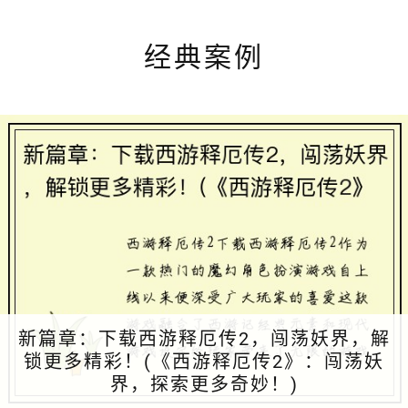
经典案例
新篇章：下载西游释厄传2，闯荡妖界，解
锁更多精彩！(《西游释厄传2》：闯荡妖
界，探索更多奇妙！)