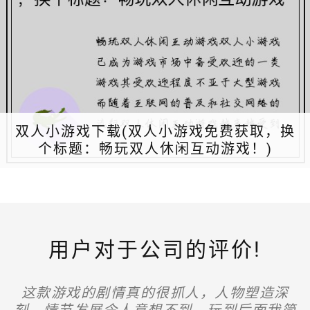
双人小游戏下载(双人小游戏免费获取，换
个标题：畅玩双人休闲互动游戏！)
用户对于公司的评价!
“游戏机制非常有趣，操作流畅，战斗系统设
这款游戏真的很棒！画面精美，操作流畅，
总体来说这款游戏非常好玩，界面流畅，操
这款游戏的剧情真的很抓人，人物塑造深
剧情也非常吸引人。每次玩都会沉浸其中，
计也很有深度。不过希望未来可以增加更多
刻，情节发展令人意想不到。玩到后面我简
作也很简单易上手。但是偶尔会遇到一些小