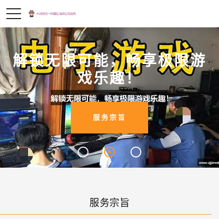
解锁无限可能，畅享极限游
戏乐趣！
服务宗旨
服务宗旨