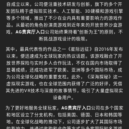
自成立以来，公司便注重技术研发与创新，旗下的多个开
发团队精于虚拟现实技术、人工智能、3D建模和游戏引擎
等多个领域，推出了不少在业内具有重要影响力的游戏作
品。从最初的角色扮演类游戏到近年来的开放世界沙盒游
戏，
AG贵宾厅入口
公司始终秉持着“创新为王”的原则，不
断挑战游戏设计的极限。
其中，最具代表性的作品之一《星际远征》自2016年发布
以来，便迅速成为全球玩家的热议话题。该游戏融合了开
放世界探险与实时多人合作玩法，不仅在国内市场取得了
显著成绩，还成功进军了欧美、亚洲等多个国际市场，成
为公司全球化战略的重要支柱。此外，《深海探秘》这一
虚拟现实游戏，也在全球范围内获得了广泛的好评，凭借
其先进的VR技术与深度的故事情节，吸引了大量虚拟现实
设备用户。
为了更好地服务全球玩家，
AG贵宾厅入口
公司在多个国家
和地区设立了分支机构，包括美国、德国、日本和韩国等
地。在全球化战略的推动下，公司逐步扩大了其国际市场
的影响力，并通过收购和合作等方式与多家国际知名游戏